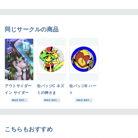
同じサークルの商品
アウトサイダー
缶バッジC ネズ
缶バッジB ハー
イン サイダー
ミの神さま
ト
MAD RAT...
MAD RAT...
MAD RAT...
こちらもおすすめ