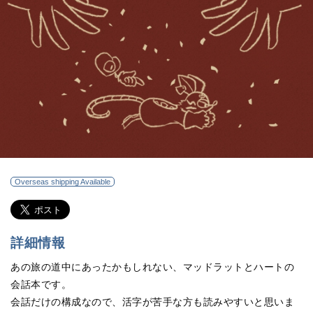
Overseas shipping Available
詳細情報
あの旅の道中にあったかもしれない、マッドラットとハートの
会話本です。
会話だけの構成なので、活字が苦手な方も読みやすいと思いま