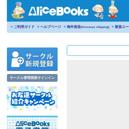
ご利用ガイド
ヘルプページ
海外発送
新規ユー
(Overseas shipping)
サークル管理画面サインイン