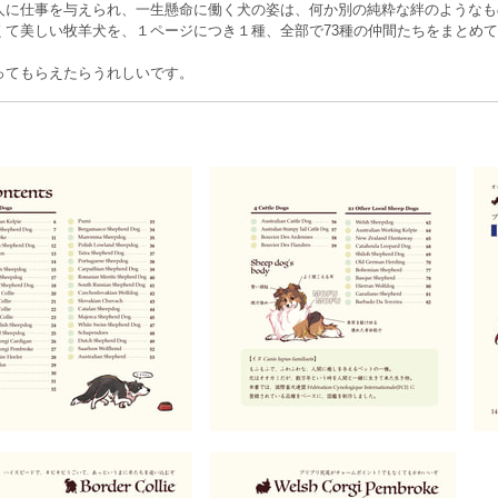
人に仕事を与えられ、一生懸命に働く犬の姿は、何か別の純粋な絆のようなも
くて美しい牧羊犬を、１ページにつき１種、全部で73種の仲間たちをまとめ
ってもらえたらうれしいです。