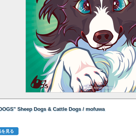
1 "DOGS" Sheep Dogs & Cattle Dogs / mofuwa
品を見る