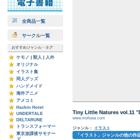
全商品一覧
サークル一覧
おすすめジャンル・タグ
ケモノ
|
獣人
|
人外
オリジナル
イラスト集
同人グッズ
ハンドメイド
海外アニメ
アメコミ
Hazbin Hotel
Tiny Little Natures vol.1
UNDERTALE
www.mofuwa.com
DELTARUNE
トランスフォーマー
ジャンル：
イラスト
東京放課後サモナー
「イラスト」ジャンルの他の作
ズ