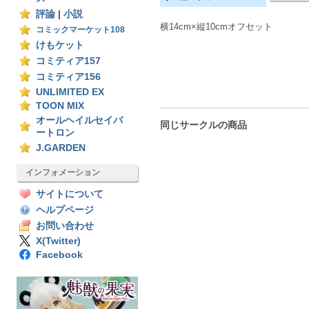
評論
|
小説
横14cm×縦10cmオフセット
コミックマーケット108
けもケット
コミティア157
コミティア156
UNLIMITED EX
TOON MIX
オールヘイルセイバ
同じサークルの商品
ートロン
J.GARDEN
インフォメーション
サイトについて
ヘルプページ
お問い合わせ
X(Twitter)
Facebook