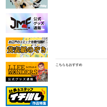
肉達磨ステッカー01
ドラゴンカーセックスス
ドラゴンカ
テッカー03
ケモノ
ケモ
全年齢
全年
ケモノ
全年齢
こちらもおすすめ