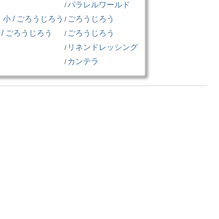
パラレルワールド
/
 / ごろうじろう
ごろうじろう
/
/ ごろうじろう
ごろうじろう
/
リネンドレッシング
/
カンテラ
/