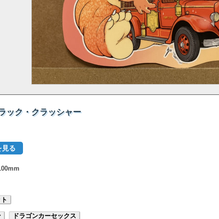
 ブラック・クラッシャー
を見る
100mm
ット
ン
ドラゴンカーセックス