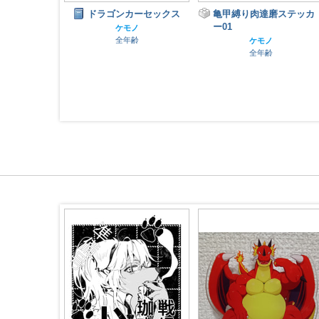
ーセックス
亀甲縛り肉達磨ステッカ
アヌビスのアヌさん1
ー01
ノ
ケモノ
齢
全年齢
ケモノ
全年齢