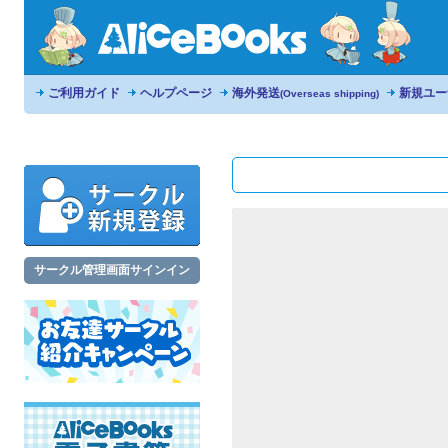
ご利用ガイド
ヘルプページ
海外発送
新規ユー
(Overseas shipping)
サークル管理画面サインイン