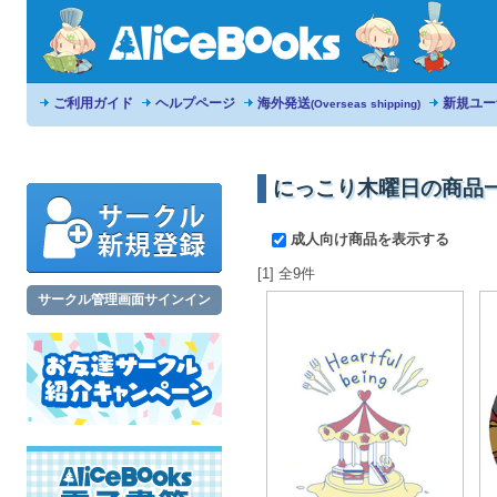
ご利用ガイド
ヘルプページ
海外発送
新規ユー
(Overseas shipping)
にっこり木曜日の商品
成人向け商品を表示する
[1] 全9件
サークル管理画面サインイン