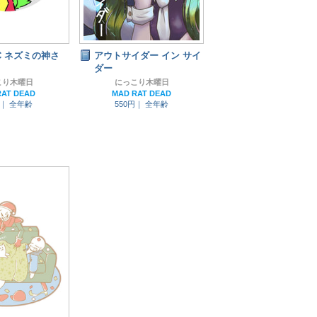
C ネズミの神さ
アウトサイダー イン サイ
ダー
こり木曜日
にっこり木曜日
RAT DEAD
MAD RAT DEAD
円｜
全年齢
550円｜
全年齢