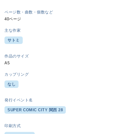
ページ数・曲数・個数など
40ページ
主な作家
サトミ
作品のサイズ
A5
カップリング
なし
発行イベント名
SUPER COMIC CITY 関西 28
印刷方式