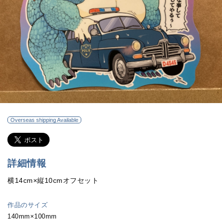
Overseas shipping Available
詳細情報
横14cm×縦10cmオフセット
作品のサイズ
140mm×100mm