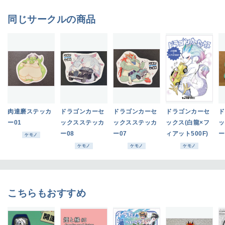
同じサークルの商品
肉達磨ステッカ
ドラゴンカーセ
ドラゴンカーセ
ドラゴンカーセ
ド
ー01
ックスステッカ
ックスステッカ
ックス(白龍×フ
ッ
ー08
ー07
ィアット500F)
ー
ケモノ
ケモノ
ケモノ
ケモノ
こちらもおすすめ