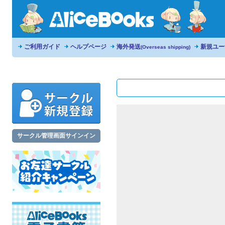
ご利用ガイド
ヘルプページ
海外発送
新規ユー
(Overseas shipping)
サークル管理画面サインイン