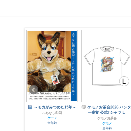
めた15年～
ケモノお茶会2026 ハンタ
ケモノお茶会2026 ハンタ
ー盛宴 公式Tシャツ L
ー盛宴 公式Tシャツ M
し印刷
ノ
ケモノお茶会
ケモノお茶会
齢
ケモノ
ケモノ
全年齢
全年齢