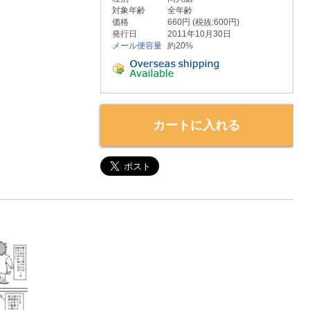
対象年齢
全年齢
価格
660円 (税抜:600円)
発行日
2011年10月30日
メール便容量
約20%
カートに入れる