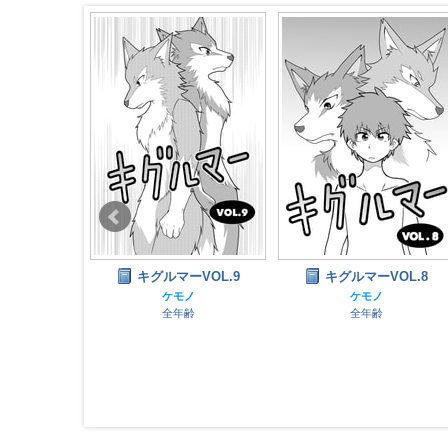
VOL.9
キグルマーVOL.8
キグルマー FINAL
ノ
ケモノ
ケモノ
齢
全年齢
全年齢