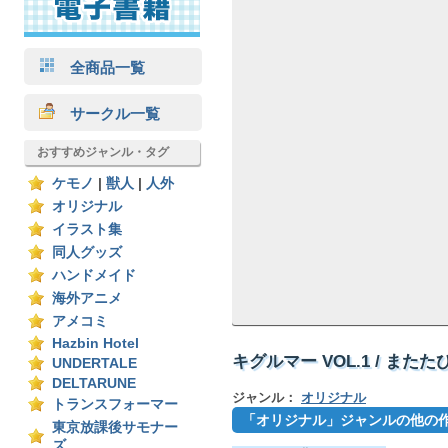
全商品一覧
サークル一覧
おすすめジャンル・タグ
ケモノ
|
獣人
|
人外
オリジナル
イラスト集
同人グッズ
ハンドメイド
海外アニメ
アメコミ
Hazbin Hotel
キグルマー VOL.1 / また
UNDERTALE
DELTARUNE
ジャンル：
オリジナル
トランスフォーマー
「オリジナル」ジャンルの他の
東京放課後サモナー
ズ