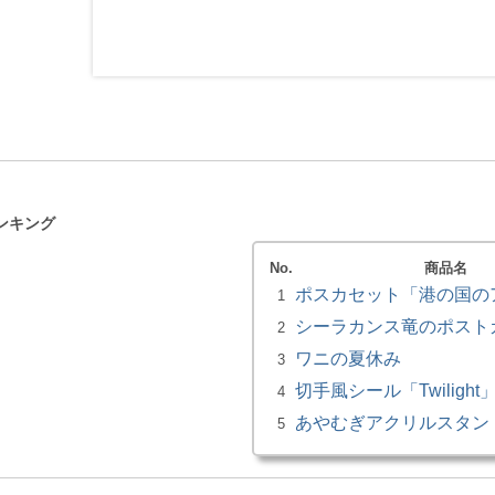
ンキング
No.
商品名
ポスカセット「港の国の
1
シーラカンス竜のポスト
2
ワニの夏休み
3
切手風シール「Twilight
4
あやむぎアクリルスタン
5