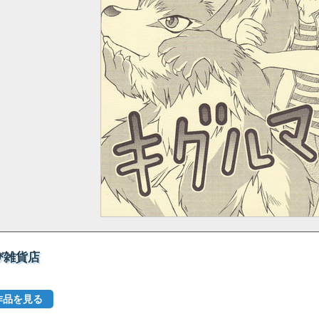
たび雑貨店
作品を見る