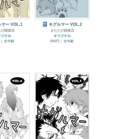
マー VOL.1
キグルマー VOL.2
たび雑貨店
またたび雑貨店
リジナル
オリジナル
円｜
全年齢
660円｜
全年齢