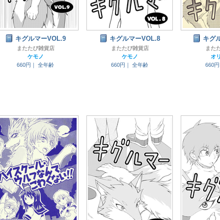
キグルマーVOL.9
キグルマーVOL.8
キグル
またたび雑貨店
またたび雑貨店
また
ケモノ
ケモノ
オ
660円｜
全年齢
660円｜
全年齢
660