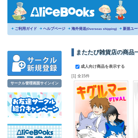
ご利用ガイド
ヘルプページ
海外発送
新規ユー
(Overseas shipping)
またたび雑貨店の商品
成人向け商品を表示する
[1] 全15件
サークル管理画面サインイン