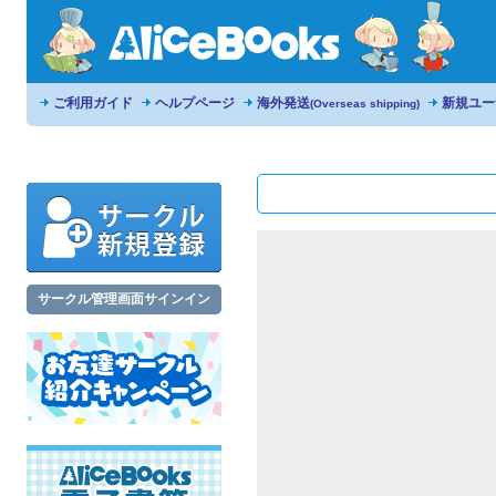
ご利用ガイド
ヘルプページ
海外発送
新規ユー
(Overseas shipping)
サークル管理画面サインイン