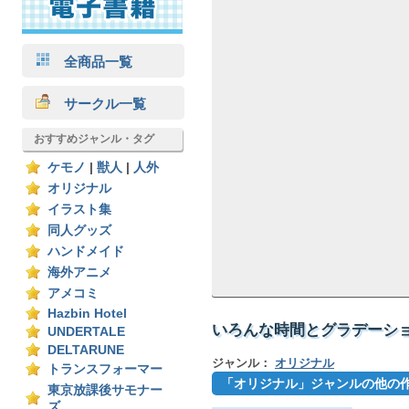
全商品一覧
サークル一覧
おすすめジャンル・タグ
ケモノ
|
獣人
|
人外
オリジナル
イラスト集
同人グッズ
ハンドメイド
海外アニメ
アメコミ
Hazbin Hotel
いろんな時間とグラデーショ
UNDERTALE
DELTARUNE
ジャンル：
オリジナル
トランスフォーマー
「オリジナル」ジャンルの他の
東京放課後サモナー
ズ