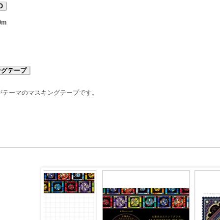
O
0m
ングテープ
がテーマのマスキングテープです。