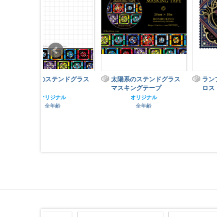
テンドグラス
太陽系のステンドグラス
ランプ屋クリーニングク
マスキングテープ
ロス
ナル
オリジナル
オリジナル
齢
全年齢
全年齢