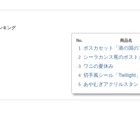
ンキング
No.
商品名
ポスカセット「港の国の
1
シーラカンス竜のポスト
2
ワニの夏休み
3
切手風シール「Twilight
4
あやむぎアクリルスタン
5