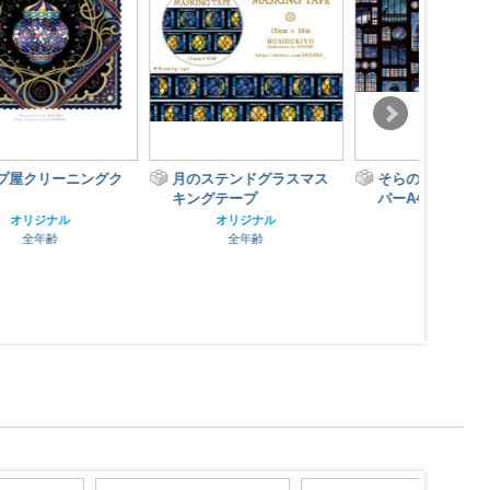
月のステンドグラスマス
そらの窓辺デザインペー
キングテープ
パーA4
オリジナル
オリジナル
全年齢
全年齢