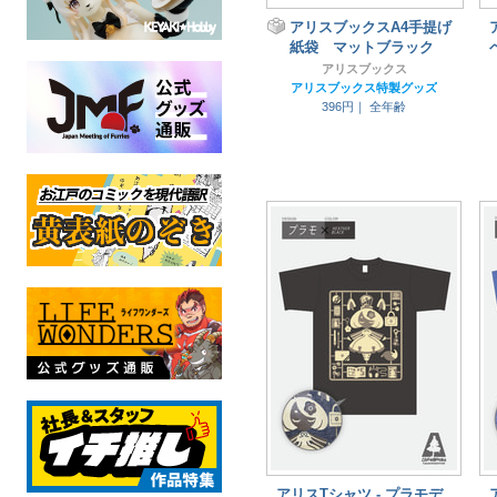
アリスブックスA4手提げ
紙袋 マットブラック
アリスブックス
アリスブックス特製グッズ
396円｜
全年齢
アリスTシャツ - プラモデ