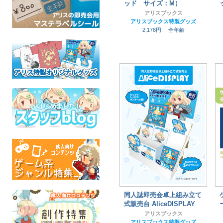
ッド サイズ：M）
アリスブックス
アリスブックス特製グッズ
2,178円｜
全年齢
同人誌即売会卓上組み立て
式販売台 AliceDISPLAY
アリスブックス
アリスブックス特製グッズ