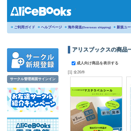
ご利用ガイド
ヘルプページ
海外発送
新規ユー
(Overseas shipping)
アリスブックスの商品
成人向け商品を表示する
[1] 全26件
サークル管理画面サインイン