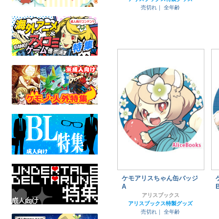
売切れ｜
全年齢
ケモアリスちゃん缶バッジ
A
アリスブックス
アリスブックス特製グッズ
売切れ｜
全年齢