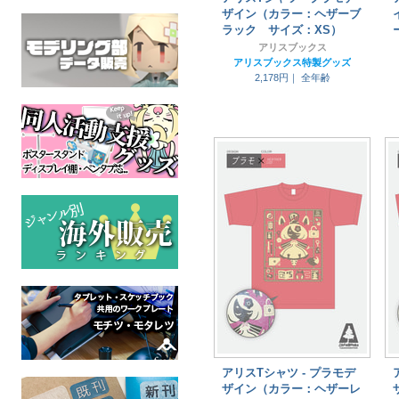
ザイン（カラー：ヘザーブ
ラック サイズ：XS）
アリスブックス
アリスブックス特製グッズ
2,178円｜
全年齢
アリスTシャツ - プラモデ
ザイン（カラー：ヘザーレ