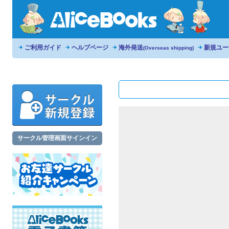
ご利用ガイド
ヘルプページ
海外発送
新規ユー
(Overseas shipping)
サークル管理画面サインイン