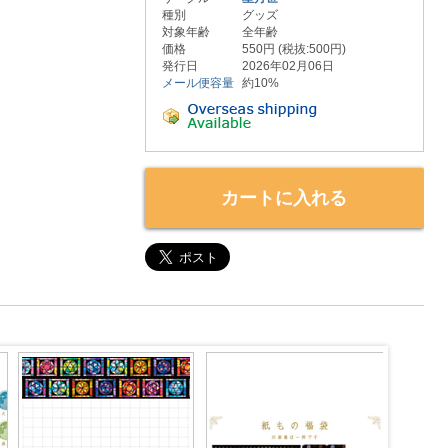
種別
グッズ
対象年齢
全年齢
価格
550円 (税抜:500円)
発行日
2026年02月06日
メール便容量
約10%
カートに入れる