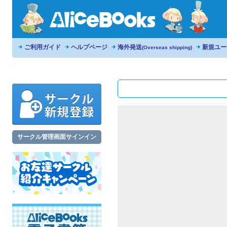
ご利用ガイド
ヘルプページ
海外発送
新規ユー
(Overseas shipping)
サークル管理画面サインイン