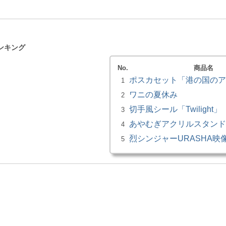
ンキング
No.
商品名
ポスカセット「港の国のア
1
ワニの夏休み
2
切手風シール「Twilight」
3
あやむぎアクリルスタンド
4
烈シンジャーURASHA映像録_
5