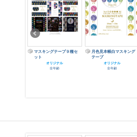
ドグラスメモ
マスキングテープ９種セ
月色見本帳白マスキング
ット
テープ
ナル
齢
オリジナル
オリジナル
全年齢
全年齢