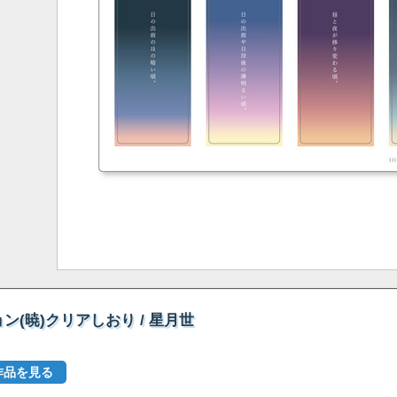
(暁)クリアしおり / 星月世
作品を見る