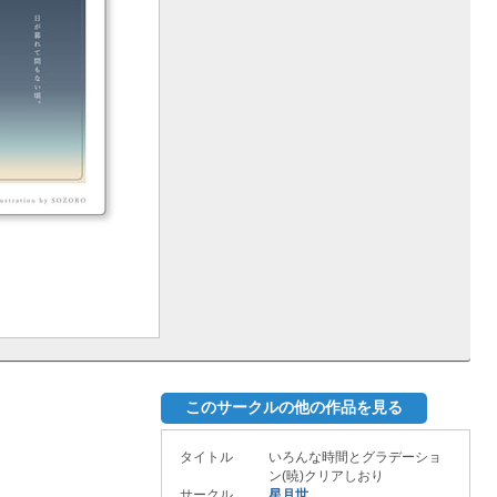
このサークルの他の作品を見る
タイトル
いろんな時間とグラデーショ
ン(暁)クリアしおり
サークル
星月世