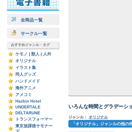
全商品一覧
サークル一覧
おすすめジャンル・タグ
ケモノ
|
獣人
|
人外
オリジナル
イラスト集
同人グッズ
ハンドメイド
海外アニメ
アメコミ
Hazbin Hotel
いろんな時間とグラデーション
UNDERTALE
DELTARUNE
ジャンル：
オリジナル
トランスフォーマー
「オリジナル」ジャンルの他の
東京放課後サモナー
ズ