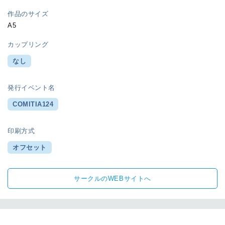
作品のサイズ
A5
カップリング
なし
発行イベント名
COMITIA124
印刷方式
オフセット
サークルのWEBサイトへ