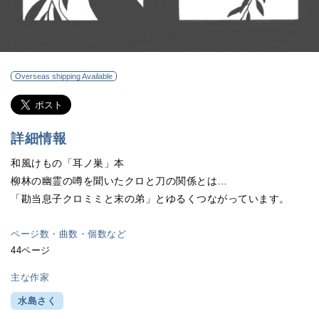
Overseas shipping Available
詳細情報
和風けもの「耳ノ巣」本
柳林の幽霊の噂を聞いたクロと刀の関係とは…
「勘当息子クロミミと末の弟」とゆるくつながっています。
ページ数・曲数・個数など
44ページ
主な作家
水島さく