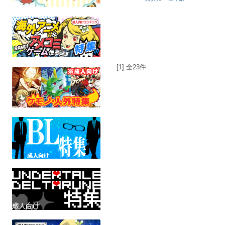
[1] 全23件