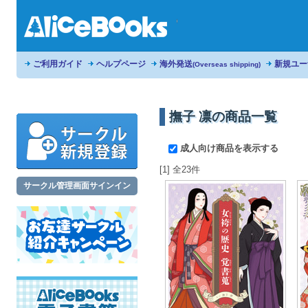
ご利用ガイド
ヘルプページ
海外発送
新規ユー
(Overseas shipping)
撫子 凛の商品一覧
成人向け商品を表示する
[1] 全23件
サークル管理画面サインイン