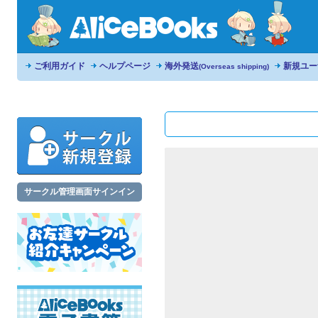
ご利用ガイド
ヘルプページ
海外発送
新規ユー
(Overseas shipping)
サークル管理画面サインイン