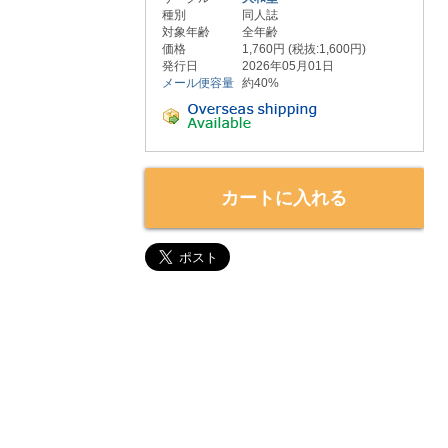
種別
同人誌
対象年齢
全年齢
価格
1,760円 (税抜:1,600円)
発行日
2026年05月01日
メール便容量
約40%
カートに入れる