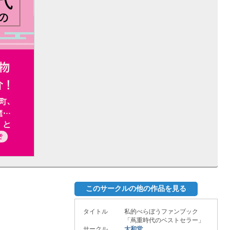
このサークルの他の作品を見る
タイトル
私的べらぼうファンブック
「蔦重時代のベストセラー」
サークル
大和堂