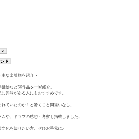
リマ
マンド
た主な出版物を紹介＞
世絵など66作品を一挙紹介。
代に興味がある人にもおすすめです。
まれていたのか！と驚くこと間違いなし。
ラムや、ドラマの感想・考察も掲載しました。
版文化を知りたい方、ぜひお手元に♪