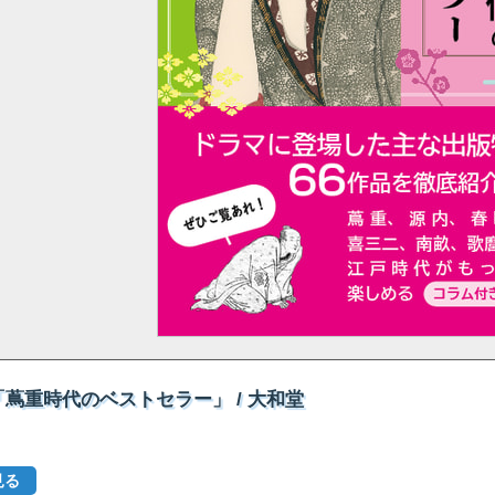
蔦重時代のベストセラー」 / 大和堂
見る