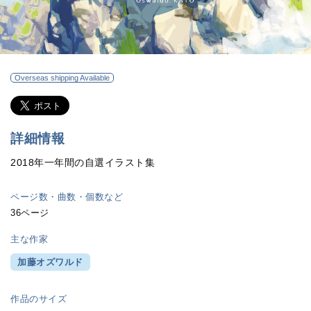
Overseas shipping Available
詳細情報
2018年一年間の自選イラスト集
ページ数・曲数・個数など
36ページ
主な作家
加藤オズワルド
作品のサイズ