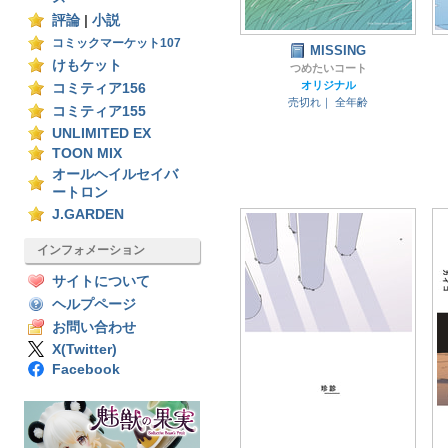
評論
|
小説
コミックマーケット107
MISSING
けもケット
つめたいコート
オリジナル
コミティア156
売切れ｜
全年齢
コミティア155
UNLIMITED EX
TOON MIX
オールヘイルセイバ
ートロン
J.GARDEN
インフォメーション
サイトについて
ヘルプページ
お問い合わせ
X(Twitter)
Facebook