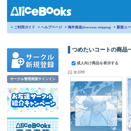
ご利用ガイド
ヘルプページ
海外発送
新規ユー
(Overseas shipping)
つめたいコートの商品
成人向け商品を表示する
[1] 全10件
サークル管理画面サインイン