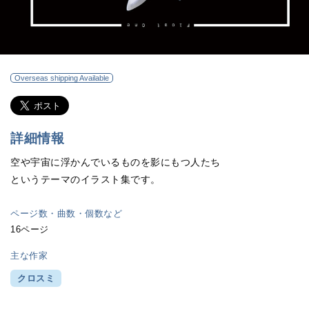
Overseas shipping Available
詳細情報
空や宇宙に浮かんでいるものを影にもつ人たち
というテーマのイラスト集です。
ページ数・曲数・個数など
16ページ
主な作家
クロスミ