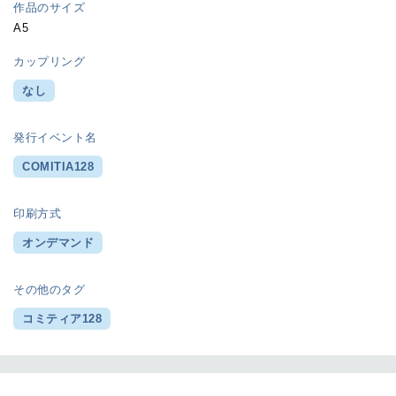
作品のサイズ
A5
カップリング
なし
発行イベント名
COMITIA128
印刷方式
オンデマンド
その他のタグ
コミティア128