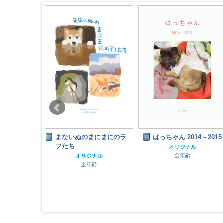
スケッチ集
まないぬのまにまにのラ
はっちゃん 2014～2015
フたち
オリジナル
全年齢
ナル
オリジナル
齢
全年齢