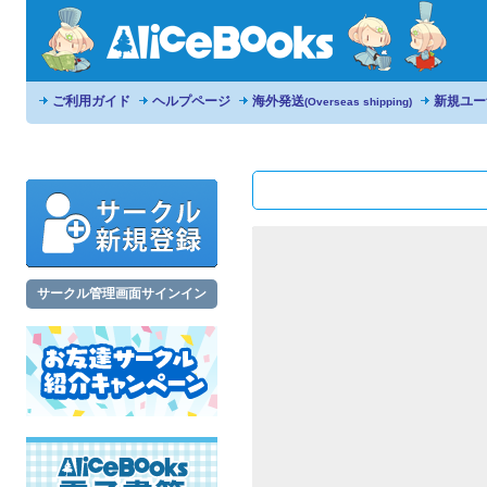
ご利用ガイド
ヘルプページ
海外発送
新規ユー
(Overseas shipping)
サークル管理画面サインイン