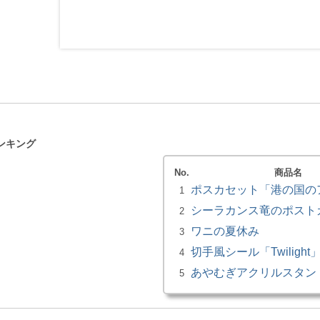
ンキング
No.
商品名
ポスカセット「港の国の
1
シーラカンス竜のポスト
2
ワニの夏休み
3
切手風シール「Twilight
4
あやむぎアクリルスタン
5