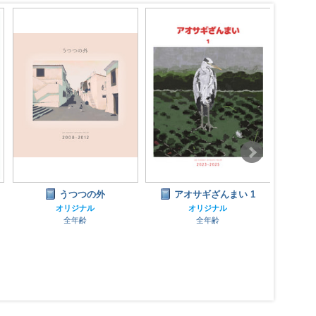
うつつの外
アオサギざんまい 1
オリジナル
オリジナル
全年齢
全年齢