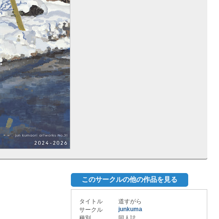
このサークルの他の作品を見る
タイトル
道すがら
junkuma
サークル
種別
同人誌