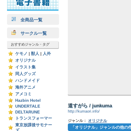
全商品一覧
サークル一覧
おすすめジャンル・タグ
ケモノ
|
獣人
|
人外
オリジナル
イラスト集
同人グッズ
ハンドメイド
海外アニメ
アメコミ
Hazbin Hotel
道すがら / junkuma
UNDERTALE
http://kumaori.info/
DELTARUNE
トランスフォーマー
ジャンル：
オリジナル
東京放課後サモナー
「オリジナル」ジャンルの他の
ズ