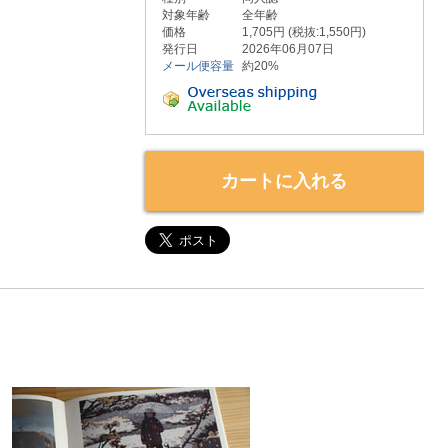
対象年齢
全年齢
価格
1,705円 (税抜:1,550円)
発行日
2026年06月07日
メール便容量
約20%
カートに入れる