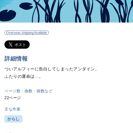
Overseas shipping Available
詳細情報
ついアルフィーに告白してしまったアンダイン。
ふたりの運命は…。
ページ数・曲数・個数など
22ページ
主な作家
からし