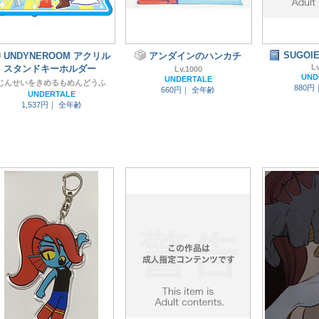
SUGOIE
UNDYNEROOM アクリル
アンダインのハンカチ
Lv
スタンドキーホルダー
Lv.1000
UND
UNDERTALE
じんせいをきめるもめんどうふ
880円
660円｜
全年齢
UNDERTALE
1,537円｜
全年齢