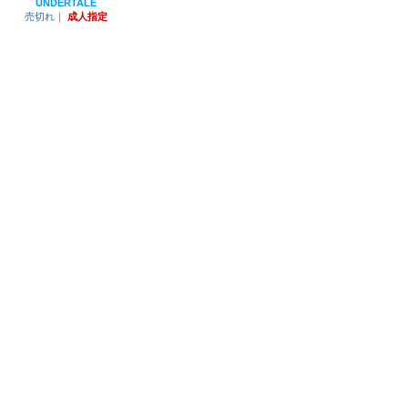
UNDERTALE
売切れ｜
成人指定