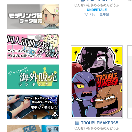
じんせいをきめるもめんどうふ
UNDERTALE
1,100円｜
全年齢
TROUBLEMAKERS!!
じんせいをきめるもめんどうふ