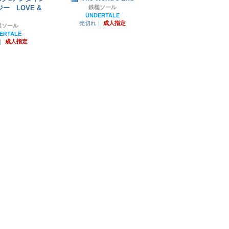
ー LOVE &
鉄槌ソール
UNDERTALE
売切れ｜
成人指定
槌ソール
ERTALE
｜
成人指定