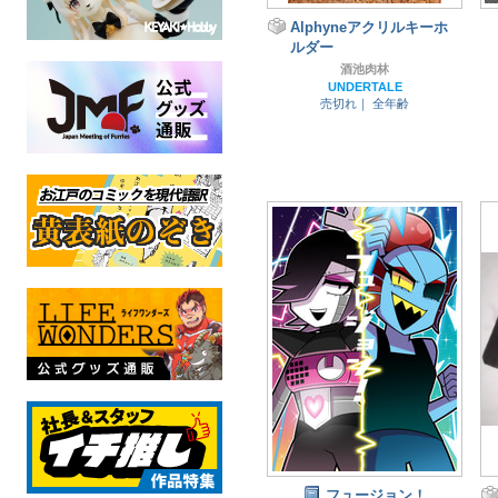
Alphyneアクリルキーホ
ルダー
酒池肉林
UNDERTALE
売切れ｜
全年齢
フュージョン！