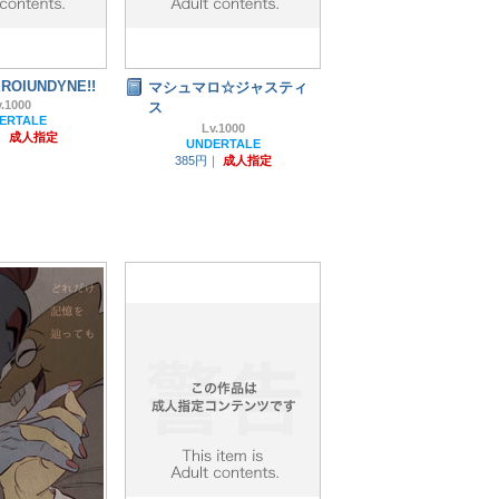
ROIUNDYNE!!
マシュマロ☆ジャスティ
.1000
ス
ERTALE
Lv.1000
｜
成人指定
UNDERTALE
385円｜
成人指定