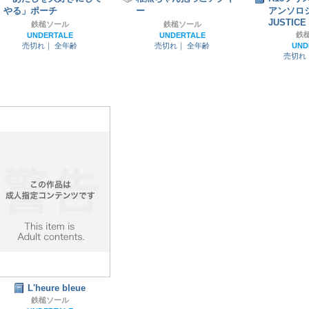
やる」ポーチ
ー
アンソロジ
JUSTICE
鉄槌ソール
鉄槌ソール
鉄
UNDERTALE
UNDERTALE
売切れ｜
全年齢
売切れ｜
全年齢
UND
売切れ
L'heure bleue
鉄槌ソール