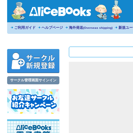
ご利用ガイド
ヘルプページ
海外発送
新規ユー
(Overseas shipping)
サークル管理画面サインイン