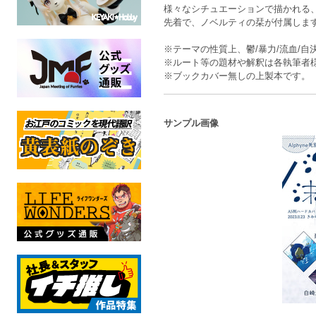
様々なシチュエーションで描かれる、
先着で、ノベルティの栞が付属しま
※テーマの性質上、鬱/暴力/流血/
※ルート等の題材や解釈は各執筆者
※ブックカバー無しの上製本です。
サンプル画像