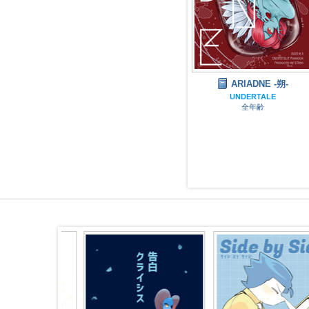
NE -朔-
執念
ARIADNE -朔-
TALE
UNDERTALE
UNDERTALE
齢
全年齢
全年齢