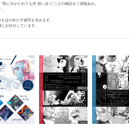
“死に分かたれても尚 想い合う”二人の物語をご堪能あれ。
す。
自決をほのめかす描写を含みます。
様にお任せしています。