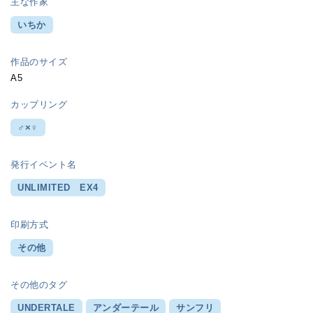
主な作家
いちか
作品のサイズ
A5
カップリング
♂×♀
発行イベント名
UNLIMITED EX4
印刷方式
その他
その他のタグ
UNDERTALE
アンダーテール
サンフリ