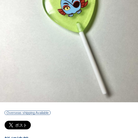
Overseas shipping Available