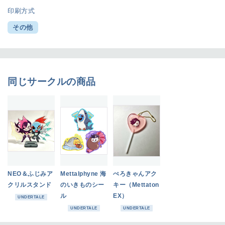
印刷方式
その他
同じサークルの商品
NEO＆ふじみア
Mettalphyne 海
ぺろきゃんアク
クリルスタンド
のいきものシー
キー（Mettaton
ル
EX）
UNDERTALE
UNDERTALE
UNDERTALE