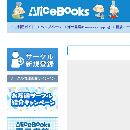
ご利用ガイド
ヘルプページ
海外発送
新規ユー
(Overseas shipping)
サークル管理画面サインイン