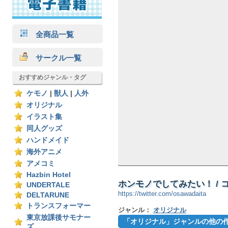
全商品一覧
サークル一覧
おすすめジャンル・タグ
ケモノ
|
獣人
|
人外
オリジナル
イラスト集
同人グッズ
ハンドメイド
海外アニメ
アメコミ
Hazbin Hotel
ホンモノでしてみたい！ / 
UNDERTALE
https://twitter.com/osawadaita
DELTARUNE
トランスフォーマー
ジャンル：
オリジナル
東京放課後サモナー
「オリジナル」ジャンルの他の
ズ