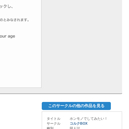
このサークルの他の作品を見る
タイトル
ホンモノでしてみたい！
サークル
コルクBOX
種別
同人誌