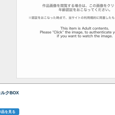
コルクBOX
作品を見る