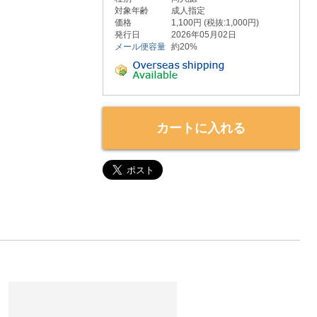
対象年齢
成人指定
価格
1,100円 (税抜:1,000円)
発行日
2026年05月02日
メール便容量
約20%
カートに入れる