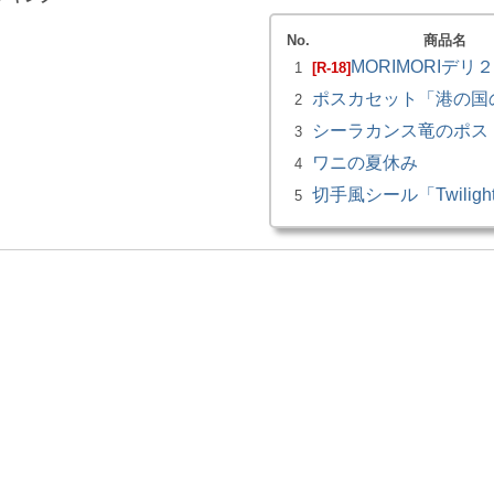
No.
商品名
MORIMORIデリ２
1
[R-18]
ポスカセット「港の国
2
シーラカンス竜のポス
3
ワニの夏休み
4
切手風シール「Twiligh
5