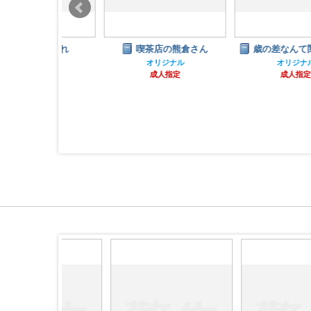
せがれ
喫茶店の熊倉さん
歳の差なんて関係ない！
ナル
オリジナル
オリジナル
指定
成人指定
成人指定