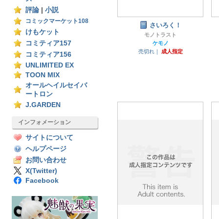
評論
|
小説
コミックマーケット108
さいろく！
けもケット
モノトラスト
コミティア157
ケモノ
売切れ｜
成人指定
コミティア156
UNLIMITED EX
TOON MIX
オールヘイルセイバ
ートロン
J.GARDEN
インフォメーション
サイトについて
ヘルプページ
お問い合わせ
X(Twitter)
Facebook