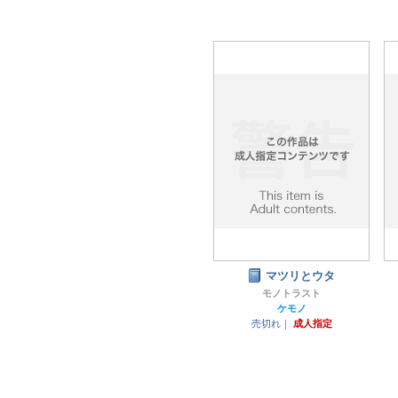
マツリとウタ
モノトラスト
ケモノ
売切れ｜
成人指定