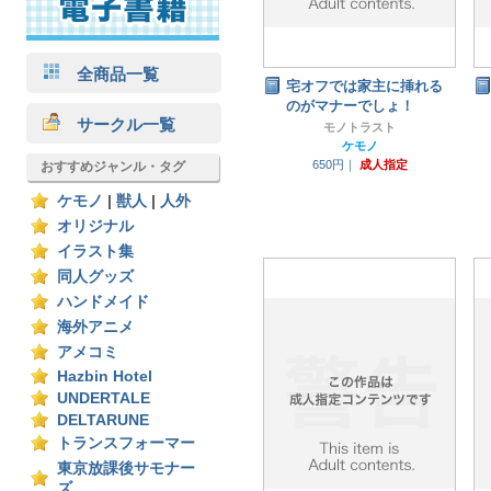
全商品一覧
宅オフでは家主に挿れる
のがマナーでしょ！
サークル一覧
モノトラスト
ケモノ
650円｜
成人指定
おすすめジャンル・タグ
ケモノ
|
獣人
|
人外
オリジナル
イラスト集
同人グッズ
ハンドメイド
海外アニメ
アメコミ
Hazbin Hotel
UNDERTALE
DELTARUNE
トランスフォーマー
東京放課後サモナー
ズ