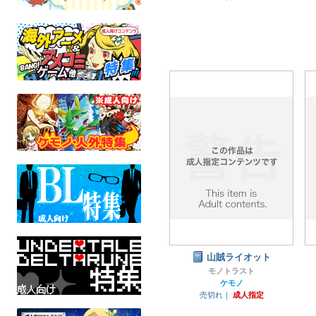
山賊ライオット
モノトラスト
ケモノ
売切れ｜
成人指定