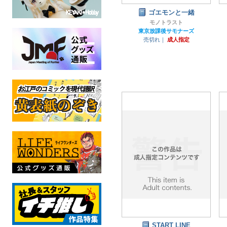
ゴエモンと一緒
モノトラスト
東京放課後サモナーズ
売切れ｜
成人指定
START LINE