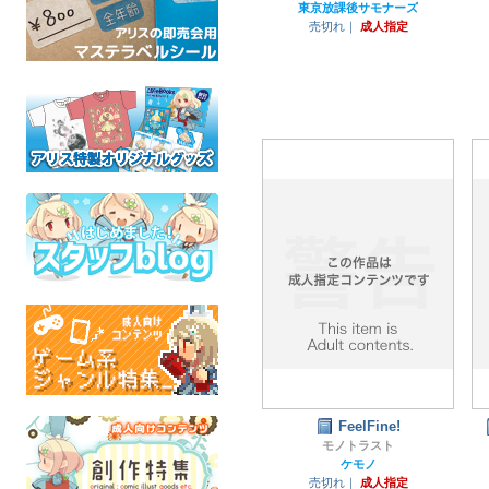
東京放課後サモナーズ
売切れ｜
成人指定
FeelFine!
モノトラスト
ケモノ
売切れ｜
成人指定