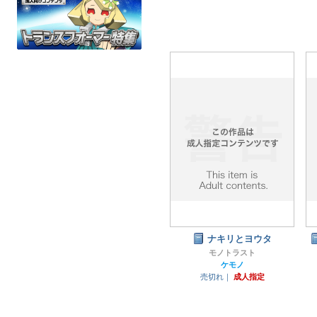
ナキリとヨウタ
モノトラスト
ケモノ
売切れ｜
成人指定