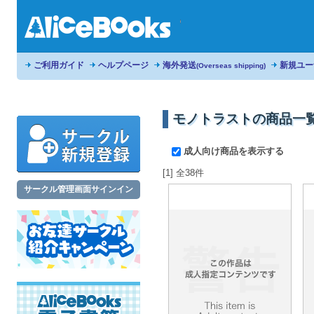
ご利用ガイド
ヘルプページ
海外発送
新規ユー
(Overseas shipping)
モノトラストの商品一
成人向け商品を表示する
[1] 全38件
サークル管理画面サインイン