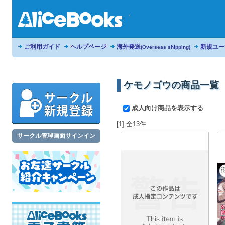
ご利用ガイド
ヘルプページ
海外発送
新規ユー
(Overseas shipping)
ケモノゴウの商品一覧
成人向け商品を表示する
[1] 全13件
サークル管理画面サインイン