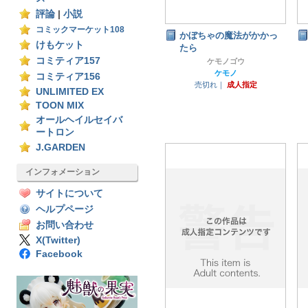
評論
|
小説
コミックマーケット108
かぼちゃの魔法がかかっ
けもケット
たら
コミティア157
ケモノゴウ
ケモノ
コミティア156
売切れ｜
成人指定
UNLIMITED EX
TOON MIX
オールヘイルセイバ
ートロン
J.GARDEN
インフォメーション
サイトについて
ヘルプページ
お問い合わせ
X(Twitter)
Facebook