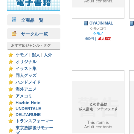
全商品一覧
OYAJINIMAL
ケモノゴウ
サークル一覧
ケモノ
660円｜
成人指定
おすすめジャンル・タグ
ケモノ
|
獣人
|
人外
オリジナル
イラスト集
同人グッズ
ハンドメイド
海外アニメ
アメコミ
Hazbin Hotel
UNDERTALE
DELTARUNE
トランスフォーマー
東京放課後サモナー
ズ