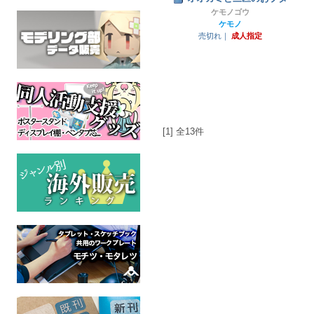
ケモノゴウ
ケモノ
売切れ｜
成人指定
[1] 全13件