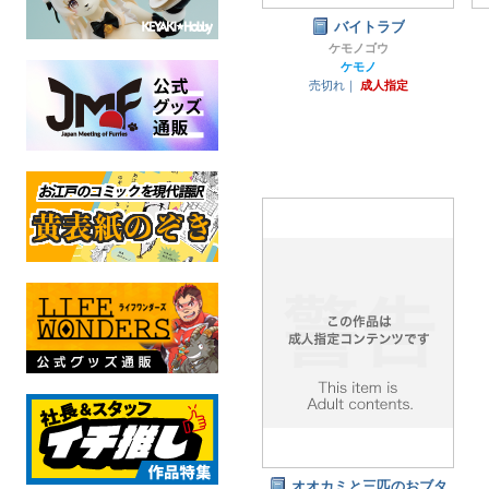
バイトラブ
ケモノゴウ
ケモノ
売切れ｜
成人指定
オオカミと三匹のおブタ