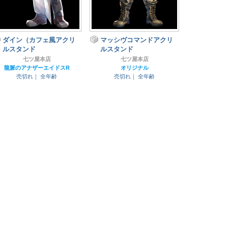
ダイン（カフェ風アクリ
マッシヴコマンドアクリ
ルスタンド
ルスタンド
七ツ屋本店
七ツ屋本店
龍脈のアナザーエイドスR
オリジナル
売切れ｜
全年齢
売切れ｜
全年齢