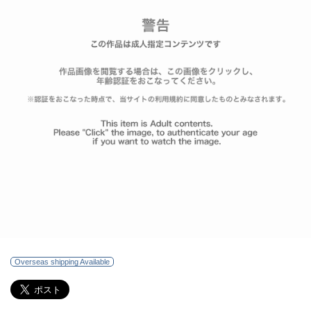
Overseas shipping Available