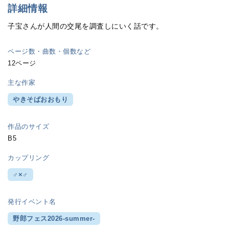
詳細情報
子宝さんが人間の交尾を調査しにいく話です。
ページ数・曲数・個数など
12ページ
主な作家
やきそばおおもり
作品のサイズ
B5
カップリング
♂×♂
発行イベント名
野郎フェス2026-summer-