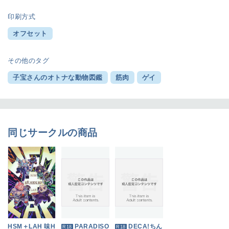
印刷方式
オフセット
その他のタグ
子宝さんのオトナな動物図鑑
筋肉
ゲイ
同じサークルの商品
HSM＋LAH 味H
PARADISO
DECA!ちん
R18
R18