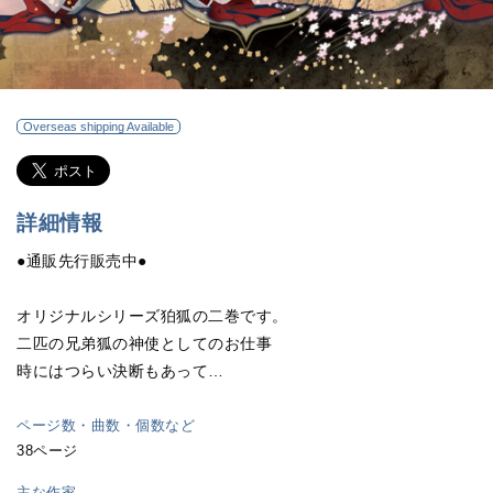
Overseas shipping Available
詳細情報
●通販先行販売中●
オリジナルシリーズ狛狐の二巻です。
二匹の兄弟狐の神使としてのお仕事
時にはつらい決断もあって…
ページ数・曲数・個数など
38ページ
主な作家