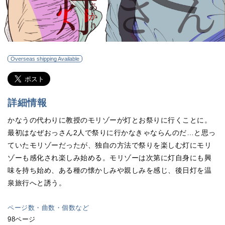
Overseas shipping Available
詳細情報
かなうの代わりに教授のモリゾーが灯とお祭りに行くことに。
最初はなぜおっさん2人で祭りに行かなきゃならんのだ…と思っ
ていたモリゾーだったが、独自の方法で祭りを楽しむ灯にモリ
ゾーも感化され楽しみ始める。モリゾーは次第に灯自身にも興
味を持ち始め、ある種の懐かしみや親しみを感じ、後日灯を温
泉旅行へと誘う。
ページ数・曲数・個数など
98ページ