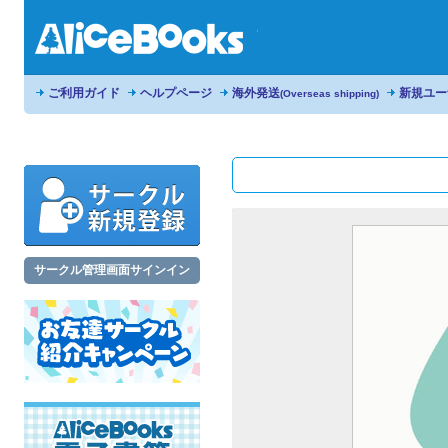
ご利用ガイド
ヘルプページ
海外発送
新規ユー
(Overseas shipping)
サークル管理画面サインイン