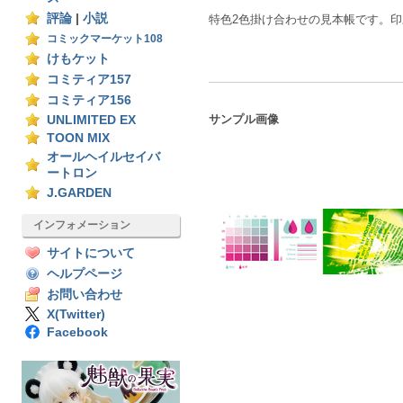
評論
|
小説
特色2色掛け合わせの見本帳です。
コミックマーケット108
けもケット
コミティア157
コミティア156
サンプル画像
UNLIMITED EX
TOON MIX
オールヘイルセイバ
ートロン
J.GARDEN
インフォメーション
サイトについて
ヘルプページ
お問い合わせ
X(Twitter)
Facebook