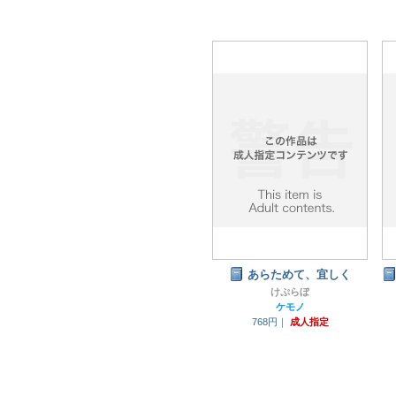
あらためて、宜しく
けぷらぼ
ケモノ
768円｜
成人指定