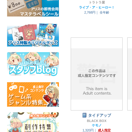
トラトラ屋
ライブ・ア・ヒーロー！
2,768円｜
全年齢
タイドアップ
BLACK BOX
ケモノ
1,320円｜
成人指定