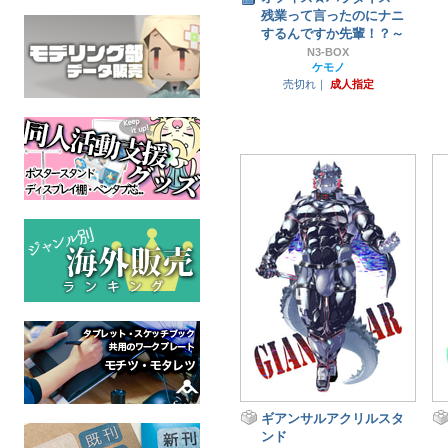
残業って言ったのにナニ
するんですか先輩！？～
N3-BOX
ケモノ
売切れ｜
成人指定
ギアンサルアクリルスタ
ンド