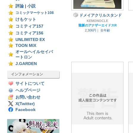
評論
|
小説
コミックマーケット108
ドメイアクリルスタンド
けもケット
KEMONOCLE
龍脈のアナザーエイドスR
コミティア157
2,306円｜
全年齢
コミティア156
UNLIMITED EX
TOON MIX
オールヘイルセイバ
ートロン
J.GARDEN
インフォメーション
サイトについて
ヘルプページ
お問い合わせ
X(Twitter)
Facebook