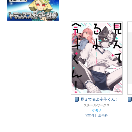
見えてるよ令斗くん！
スチールワークス
ケモノ
922円｜
全年齢