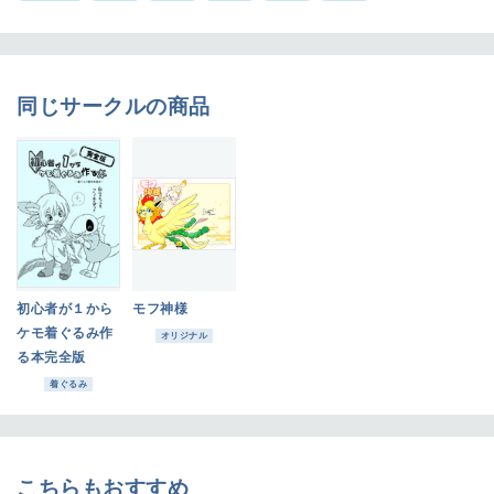
同じサークルの商品
初心者が１から
モフ神様
ケモ着ぐるみ作
オリジナル
る本完全版
着ぐるみ
こちらもおすすめ