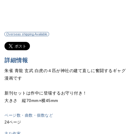
Overseas shipping Available
詳細情報
朱雀 青龍 玄武 白虎の４匹が神社の建て直しに奮闘するギャグ
漫画です
新刊セットは作中に登場するお守り付き！
大きさ 縦70mm×横45mm
ページ数・曲数・個数など
24ページ
主な作家