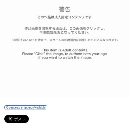
Overseas shipping Available