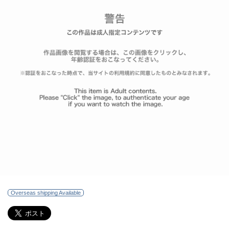
Overseas shipping Available