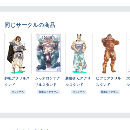
同じサークルの商品
師範アクリルス
シャオロンアク
新郷さんアクリ
ヒフミアクリル
大
タンド
リルスタンド
ルスタンド
スタンド
ル
オリジナル
龍脈のアナザー...
オリジナル
龍脈のアナザ...