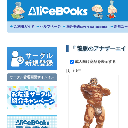
ご利用ガイド
ヘルプページ
海外発送
新規ユー
(Overseas shipping)
「 龍脈のアナザーエイ
成人向け商品を表示する
[1] 全1件
サークル管理画面サインイン