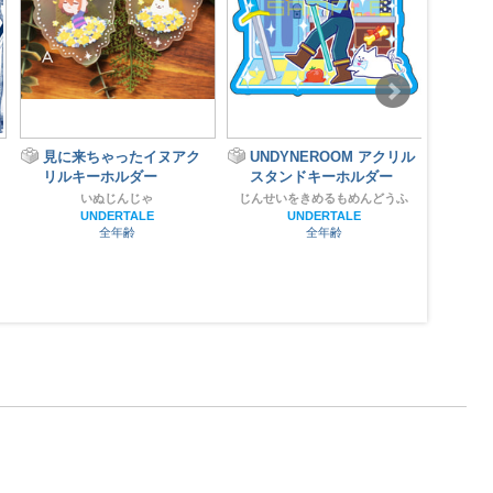
見に来ちゃったイヌアク
UNDYNEROOM アクリル
リルキーホルダー
スタンドキーホルダー
か
いぬじんじゃ
じんせいをきめるもめんどうふ
UNDERTALE
UNDERTALE
全年齢
全年齢