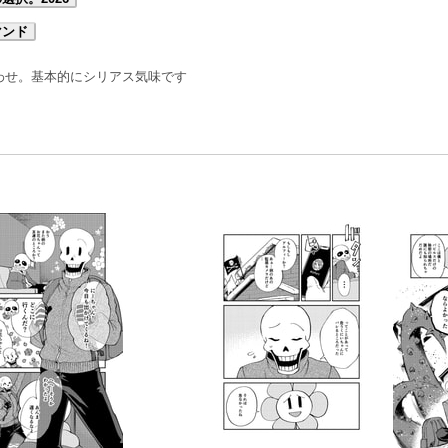
マンド
わせ。基本的にシリアス気味です