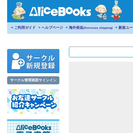
ご利用ガイド
ヘルプページ
海外発送
新規ユー
(Overseas shipping)
サークル管理画面サインイン