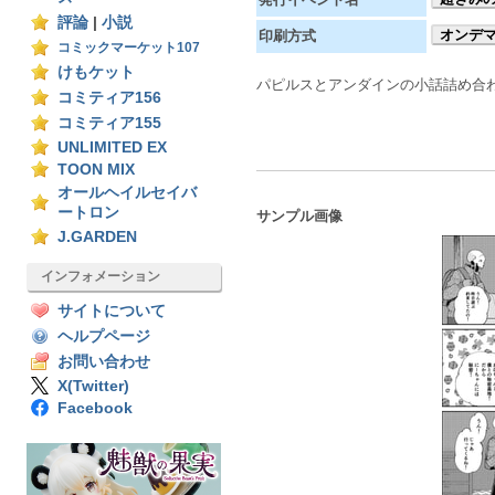
評論
|
小説
オンデ
印刷方式
コミックマーケット107
けもケット
パピルスとアンダインの小話詰め合
コミティア156
コミティア155
UNLIMITED EX
TOON MIX
オールヘイルセイバ
ートロン
サンプル画像
J.GARDEN
インフォメーション
サイトについて
ヘルプページ
お問い合わせ
X(Twitter)
Facebook