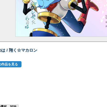
は / 翔く☆マカロン
他の作品を見る
選択。2026