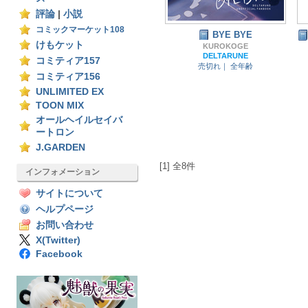
評論
|
小説
コミックマーケット108
BYE BYE
けもケット
KUROKOGE
DELTARUNE
コミティア157
売切れ｜
全年齢
コミティア156
UNLIMITED EX
TOON MIX
オールヘイルセイバ
ートロン
J.GARDEN
[1] 全8件
インフォメーション
サイトについて
ヘルプページ
お問い合わせ
X(Twitter)
Facebook