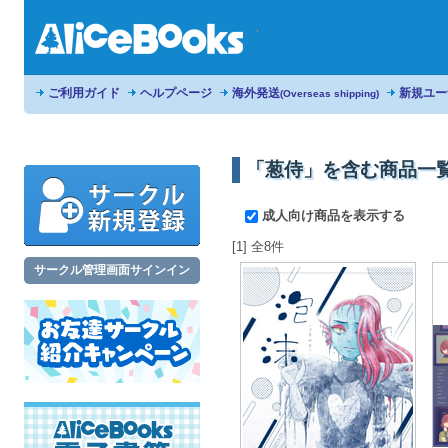
ご利用ガイド
ヘルプページ
海外発送
新規ユー
(Overseas shipping)
「葱侍」を含む商品一
成人向け商品を表示する
[1] 全8件
サークル管理画面サインイン