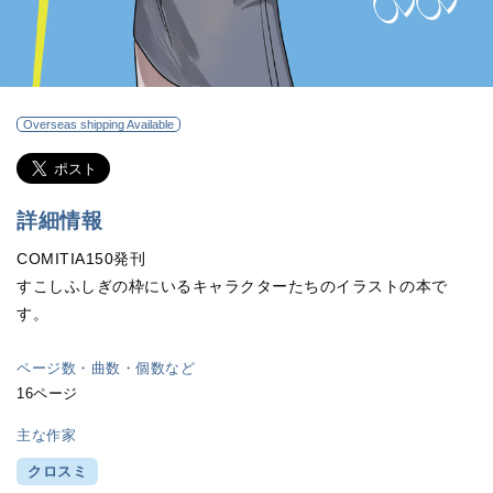
Overseas shipping Available
詳細情報
COMITIA150発刊
すこしふしぎの枠にいるキャラクターたちのイラストの本で
す。
ページ数・曲数・個数など
16ページ
主な作家
クロスミ