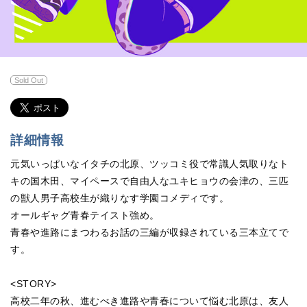
Sold Out
詳細情報
元気いっぱいなイタチの北原、ツッコミ役で常識人気取りなト
キの国木田、マイペースで自由人なユキヒョウの会津の、三匹
の獣人男子高校生が織りなす学園コメディです。
オールギャグ青春テイスト強め。
青春や進路にまつわるお話の三編が収録されている三本立てで
す。
<STORY>
高校二年の秋、進むべき進路や青春について悩む北原は、友人