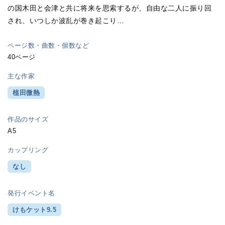
の国木田と会津と共に将来を思索するが、自由な二人に振り回
され、いつしか波乱が巻き起こり…
ページ数・曲数・個数など
40ページ
主な作家
植田微熱
作品のサイズ
A5
カップリング
なし
発行イベント名
けもケット9.5