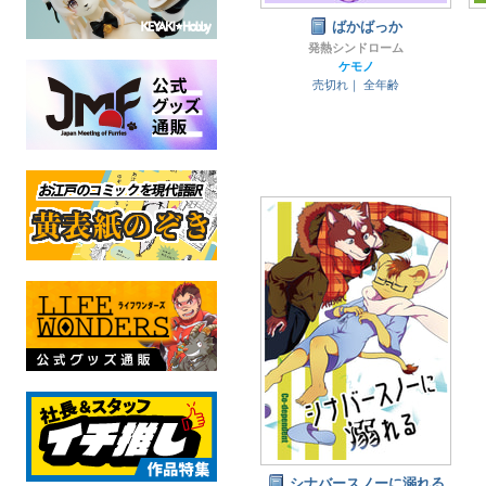
ばかばっか
発熱シンドローム
ケモノ
売切れ｜
全年齢
シナバースノーに溺れる