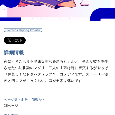
Overseas shipping Available
詳細情報
家に引きこもり不健康な生活を送るヒカルと、そんな彼を更生
させたい幼馴染のマグリ、二人の主張は時に衝突するがやっぱ
り仲良し！なドタバタ（ラブ？）コメディです。ストーリー漫
画と四コマが半々くらい。恋愛要素は薄いです。
ページ数・曲数・個数など
28ページ