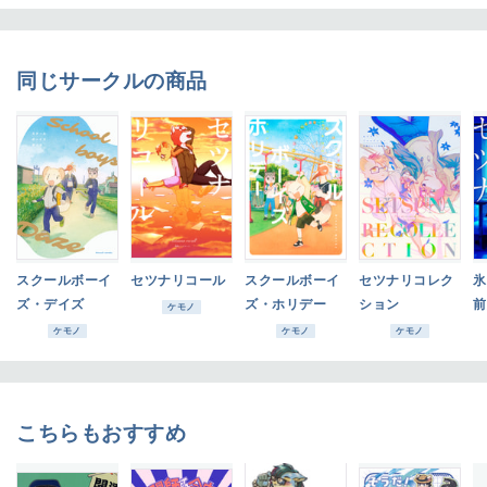
同じサークルの商品
スクールボーイ
セツナリコール
スクールボーイ
セツナリコレク
ズ・デイズ
ズ・ホリデー
ション
前
ケモノ
ケモノ
ケモノ
ケモノ
こちらもおすすめ