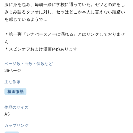
服に身を包み、毎朝一緒に学校に通っていた。セツとの絆をし
みじみ語るタツオに対し、セツはどこか本人に言えない躊躇い
を感じているようで…
＊第一弾『シナバースノーに溺れる』とはリンクしておりませ
ん
＊スピンオフおまけ漫画(4p)あります
ページ数・曲数・個数など
36ページ
主な作家
植田微熱
作品のサイズ
A5
カップリング