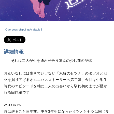
Overseas shipping Available
詳細情報
-----それは二人が心を通わせ合うほんの少し前の記憶-----
お互いなしには生きていけない「氷解のセツナ」のタツオとセ
ツを掘り下げるオムニバスストーリーの第二弾、今回は中学生
時代のエピソードを軸に二人の出会いから馴れ初めまでが描か
れる回想編です
<STORY>
時は遡ること三年前。中学3年生になったタツオとセツは同じ制