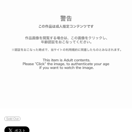
Sold Out