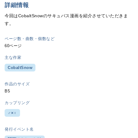
詳細情報
今回はCobaltSnowのサキュバス漫画を紹介させていただきま
す。
ページ数・曲数・個数など
60ページ
主な作家
CobaltSnow
作品のサイズ
B5
カップリング
♂×♀
発行イベント名