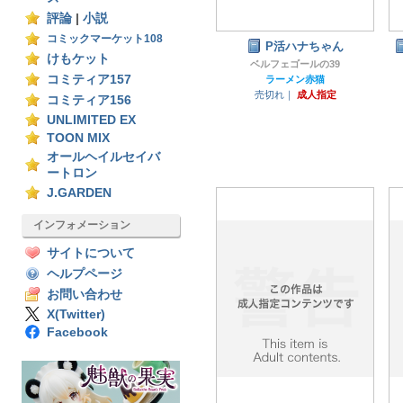
評論
|
小説
コミックマーケット108
P活ハナちゃん
けもケット
ベルフェゴールの39
コミティア157
ラーメン赤猫
売切れ｜
成人指定
コミティア156
UNLIMITED EX
TOON MIX
オールヘイルセイバ
ートロン
J.GARDEN
インフォメーション
サイトについて
ヘルプページ
お問い合わせ
X(Twitter)
Facebook