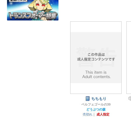
ちちもり
ベルフェゴールの39
どうぶつの森
売切れ｜
成人指定