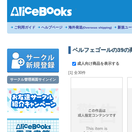
ご利用ガイド
ヘルプページ
海外発送
新規ユー
(Overseas shipping)
ベルフェゴールの39の
成人向け商品を表示する
[1] 全30件
サークル管理画面サインイン