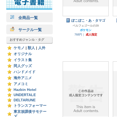
全商品一覧
ぽこぽこ・あ・タマゴ
ベルフェゴールの39
サークル一覧
ポケモン
768円｜
成人指定
おすすめジャンル・タグ
ケモノ
|
獣人
|
人外
オリジナル
イラスト集
同人グッズ
ハンドメイド
海外アニメ
アメコミ
Hazbin Hotel
UNDERTALE
DELTARUNE
トランスフォーマー
東京放課後サモナー
ズ