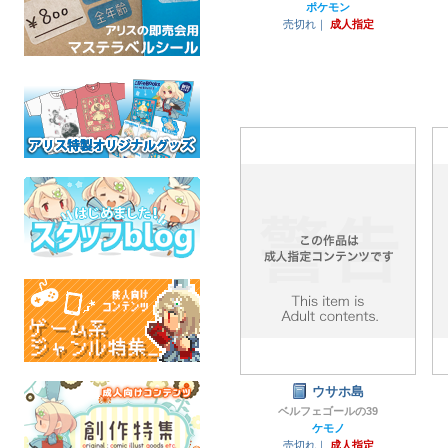
ポケモン
売切れ｜
成人指定
ウサホ島
ベルフェゴールの39
ケモノ
売切れ｜
成人指定