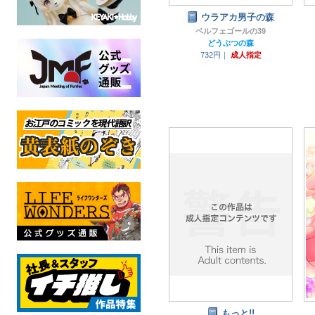
ウラアカ男子の森
ベルフェゴールの39
どうぶつの森
732円｜
成人指定
もっと!!