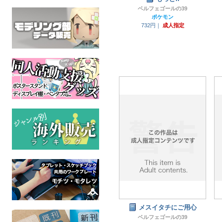
ベルフェゴールの39
ポケモン
732円｜
成人指定
メスイタチにご用心
ベルフェゴールの39