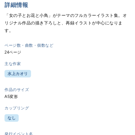
詳細情報
「女の子とお花と小鳥」がテーマのフルカラーイラスト集。オ
リジナル作品の描き下ろしと、再録イラストが中心になりま
す。
ページ数・曲数・個数など
24ページ
主な作家
水上カオリ
作品のサイズ
A5変形
カップリング
なし
発行イベント名