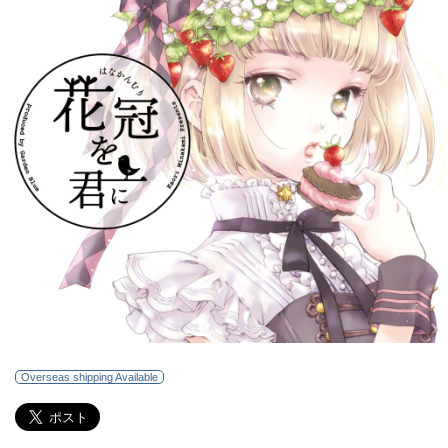
Overseas shipping Available