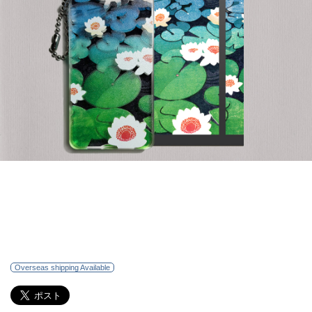
Overseas shipping Available