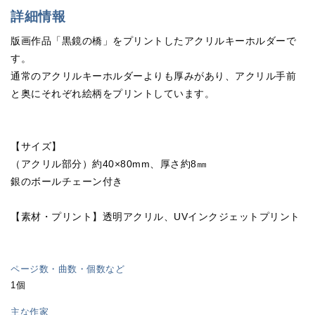
詳細情報
版画作品「黒鏡の橋」をプリントしたアクリルキーホルダーで
す。
通常のアクリルキーホルダーよりも厚みがあり、アクリル手前
と奥にそれぞれ絵柄をプリントしています。
【サイズ】
（アクリル部分）約40×80mm、厚さ約8㎜
銀のボールチェーン付き
【素材・プリント】透明アクリル、UVインクジェットプリント
ページ数・曲数・個数など
1個
主な作家